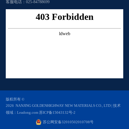
客服电话：025-84788699
版权所有 ©
2026
NANJING GOLDENHIGHWAY NEW MATERIALS CO., LTD | 技术
领域：
Leadong.com
苏ICP备15043132号-2
苏公网安备32010502010708号