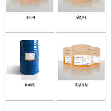
碘化钠
碘酸钾
氢碘酸
高碘酸钠