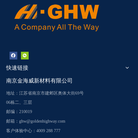
快速链接
南京金海威新材料有限公司
地址：江苏省南京市建邺区奥体大街69号
06栋二、三层
邮编：210019
邮箱：
ghw@goldenhighway.com
客户体验中心：4009 288 777