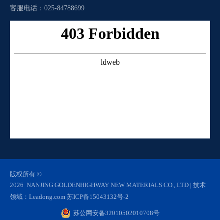
客服电话：025-84788699
版权所有 ©
2026
NANJING GOLDENHIGHWAY NEW MATERIALS CO., LTD | 技术
领域：
Leadong.com
苏ICP备15043132号-2
苏公网安备32010502010708号