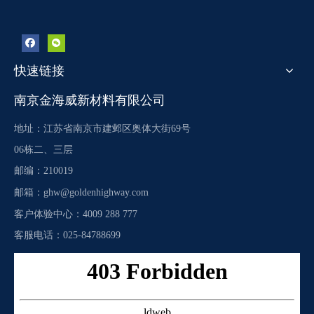
快速链接
南京金海威新材料有限公司
地址：江苏省南京市建邺区奥体大街69号
06栋二、三层
邮编：210019
邮箱：
ghw@goldenhighway.com
客户体验中心：4009 288 777
客服电话：025-84788699