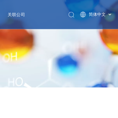
关联公司
简体中文
English
网络
GHW INTERNATIONAL
销售热线
南京金海威国际供应链管理有限公司
江苏省信诺医药对外贸易有限公司
泰安汉威集团有限公司
南京格格象健康科技有限公司
银丰环球投资集团
GHW USA LLC
HAVAY INDUSTRY INC