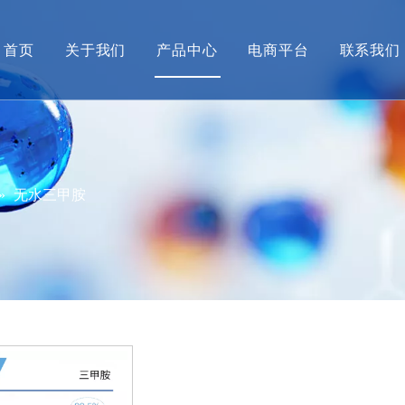
首页
关于我们
产品中心
电商平台
联系我们
公司简介
甲胺产业系列
营销
企业动态
碘衍生物系列及配套产品
产品
经营资质
先进材料中间体
»
无水三甲胺
招贤纳士
绿色产品
大健康产品
金海威新材料
格格象