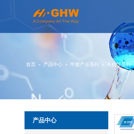
首页
»
产品中心
»
甲胺产业系列
»
有机胺系列
产品中心