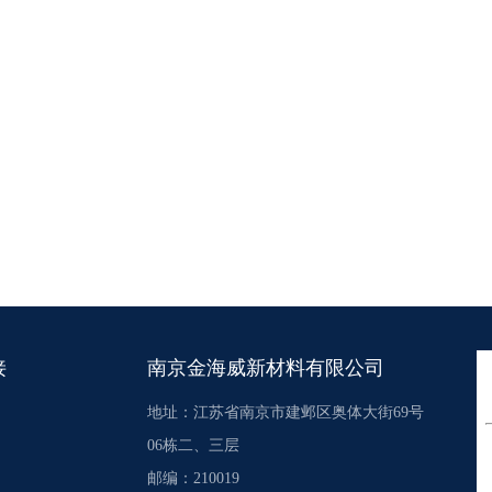
接
南京金海威新材料有限公司
地址：江苏省南京市建邺区奥体大街69号
06栋二、三层
邮编：210019