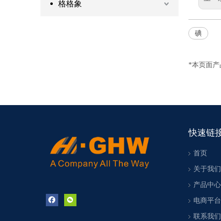
格格象
碘
*本页面
快速链
首页
关于我们
产品中心
电商平台
联系我们