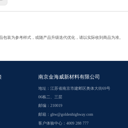
产品包装为参考样式，或随产品升级迭代优化，请以实际收到商品为准。
接
南京金海威新材料有限公司
地址：江苏省南京市建邺区奥体大街69号
06栋二、三层
邮编：210019
邮箱：
ghw@goldenhighway.com
客户体验中心：4009 288 777