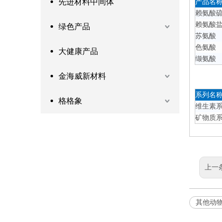
先进材料中间体
产品名
赖氨酸
赖氨酸
绿色产品
苏氨酸
色氨酸
大健康产品
缬氨酸
金海威新材料
系列名
格格象
维生素
矿物质
上一
其他动