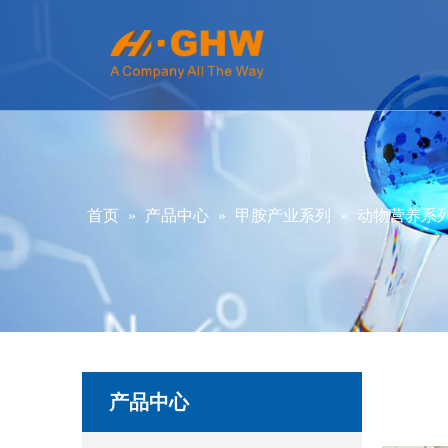
首页
»
产品中心
»
甲胺产业系列
»
动物营养系
产品中心