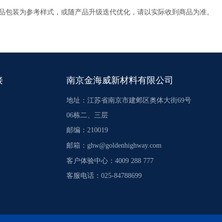
产品包装为参考样式，或随产品升级迭代优化，请以实际收到商品为准。
接
南京金海威新材料有限公司
地址：江苏省南京市建邺区奥体大街69号
06栋二、三层
邮编：210019
邮箱：
ghw@goldenhighway.com
客户体验中心：4009 288 777
客服电话：025-84788699