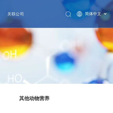
关联公司
简体中文
English
网络
GHW INTERNATIONAL
销售热线
南京金海威国际供应链管理有限公司
江苏省信诺医药对外贸易有限公司
泰安汉威集团有限公司
南京格格象健康科技有限公司
银丰环球投资集团
GHW USA LLC
其他动物营养
HAVAY INDUSTRY INC