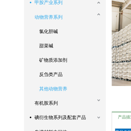
甲胺产业系列
动物营养系列
氯化胆碱
甜菜碱
矿物质添加剂
反刍类产品
其他动物营养
有机胺系列
碘衍生物系列及配套产品
产品描