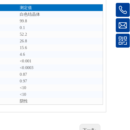
测定值
白色结晶体
99.8
0.1
52.2
26.8
15.6
4.6
<0.001
<0.0003
0.87
0.97
<10
<10
阴性