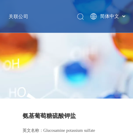
关联公司
简体中文
English
网络
GHW INTERNATIONAL
销售热线
南京金海威国际供应链管理有限公司
江苏省信诺医药对外贸易有限公司
泰安汉威集团有限公司
南京格格象健康科技有限公司
银丰环球投资集团
GHW USA LLC
氨基葡萄糖硫酸钾盐
HAVAY INDUSTRY INC
英文名称：Glucosamine potassium sulfate