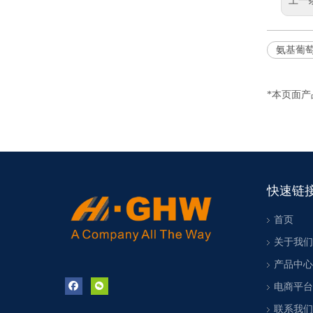
上一
氨基葡
*本页面
快速链
首页
关于我们
产品中心
电商平台
联系我们