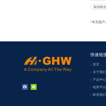
箱泡组
*本页面
快速链
首页
关于我们
产品中心
电商平台
联系我们