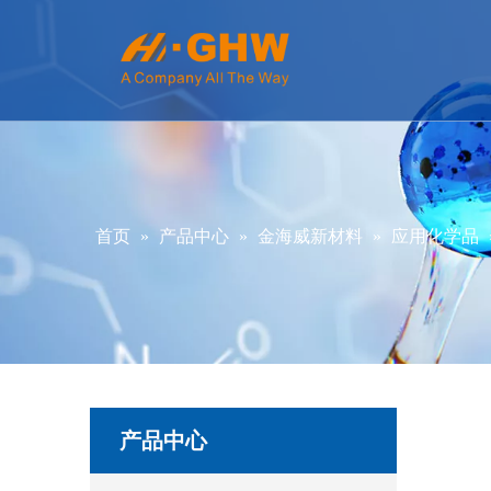
首页
»
产品中心
»
金海威新材料
»
应用化学品
产品中心