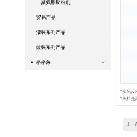
聚氨酯胶粘剂
贸易产品
灌装系列产品
散装系列产品
格格象
*实际反
*黑料是
上一