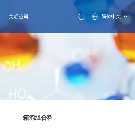
关联公司
简体中文
English
网络
GHW INTERNATIONAL
销售热线
南京金海威国际供应链管理有限公司
江苏省信诺医药对外贸易有限公司
泰安汉威集团有限公司
南京格格象健康科技有限公司
银丰环球投资集团
GHW USA LLC
箱泡组合料
HAVAY INDUSTRY INC