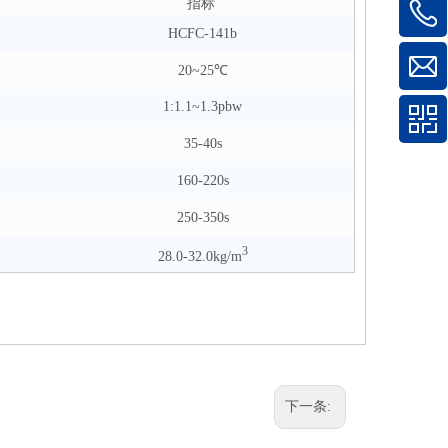
指标
HCFC-141b
20~25℃
1:1.1~1.3pbw
35-40s
160-220s
250-350s
3
28.0-32.0kg/m
下一条: