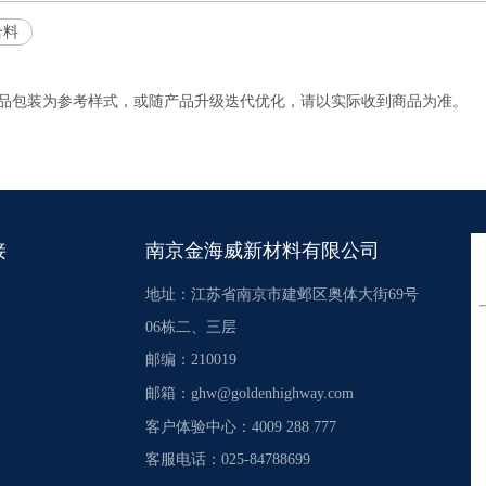
合料
产品包装为参考样式，或随产品升级迭代优化，请以实际收到商品为准。
接
南京金海威新材料有限公司
地址：江苏省南京市建邺区奥体大街69号
06栋二、三层
邮编：210019
邮箱：
ghw@goldenhighway.com
客户体验中心：4009 288 777
客服电话：025-84788699