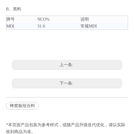
B、黑料
牌号
NCO%
说明
MDI
31.0
常规MDI
上一条:
下一条:
蜂窝板组合料
*本页面产品包装为参考样式，或随产品升级迭代优化，请以实际
收到商品为准。